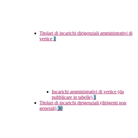
Titolari di incarichi dirigenziali amministrativi di
vertice
1
Incarichi amministrativi di vertice (da
pubblicare in tabelle)
1
Titolari di incarichi dirigenziali (dirigenti non
generali)
30