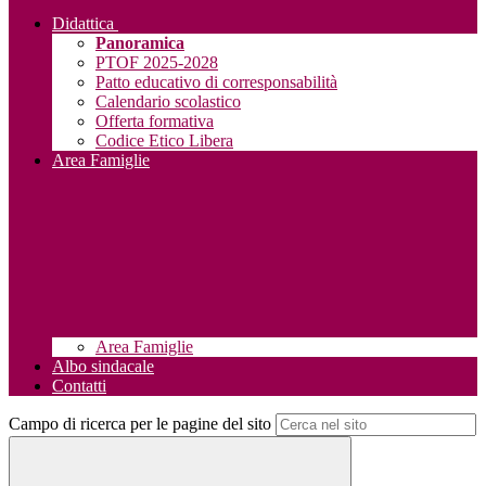
Didattica
Panoramica
PTOF 2025-2028
Patto educativo di corresponsabilità
Calendario scolastico
Offerta formativa
Codice Etico Libera
Area Famiglie
Area Famiglie
Albo sindacale
Contatti
Campo di ricerca per le pagine del sito