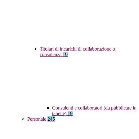
Titolari di incarichi di collaborazione o
consulenza
19
Consulenti e collaboratori (da pubblicare in
tabelle)
19
Personale
245