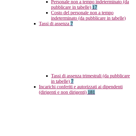
Personale non a tempo indeterminato (da
pubblicare in tabelle)
17
Costo del personale non a tempo
indeterminato (da pubblicare in tabelle)
Tassi di assenza
7
Tassi di assenza trimestrali (da pubblicare
in tabelle)
7
Incarichi conferiti e autorizzati ai dipendenti
(dirigenti e non dirigenti)
181