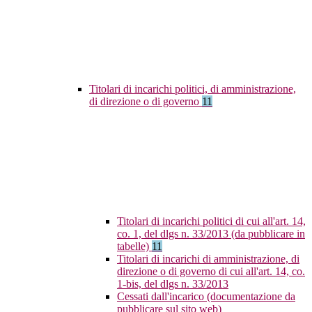
Titolari di incarichi politici, di amministrazione,
di direzione o di governo
11
Titolari di incarichi politici di cui all'art. 14,
co. 1, del dlgs n. 33/2013 (da pubblicare in
tabelle)
11
Titolari di incarichi di amministrazione, di
direzione o di governo di cui all'art. 14, co.
1-bis, del dlgs n. 33/2013
Cessati dall'incarico (documentazione da
pubblicare sul sito web)