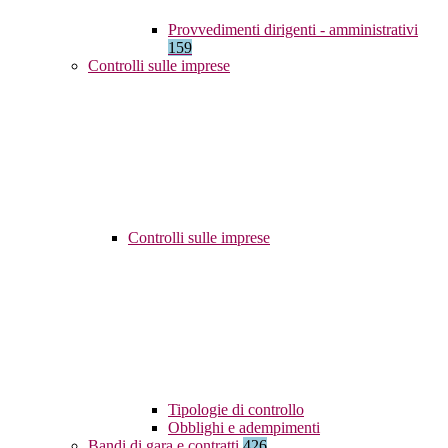
Provvedimenti dirigenti - amministrativi
159
Controlli sulle imprese
Controlli sulle imprese
Tipologie di controllo
Obblighi e adempimenti
Bandi di gara e contratti
426