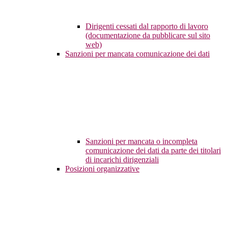
Dirigenti cessati dal rapporto di lavoro
(documentazione da pubblicare sul sito
web)
Sanzioni per mancata comunicazione dei dati
Sanzioni per mancata o incompleta
comunicazione dei dati da parte dei titolari
di incarichi dirigenziali
Posizioni organizzative