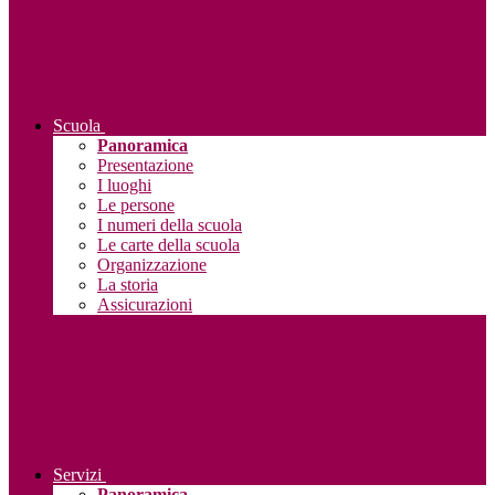
Scuola
Panoramica
Presentazione
I luoghi
Le persone
I numeri della scuola
Le carte della scuola
Organizzazione
La storia
Assicurazioni
Servizi
Panoramica