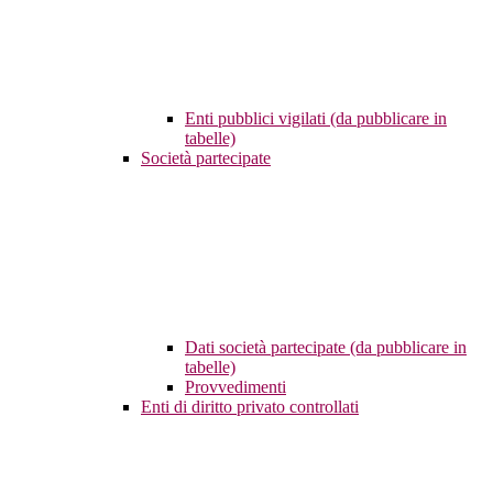
Enti pubblici vigilati (da pubblicare in
tabelle)
Società partecipate
Dati società partecipate (da pubblicare in
tabelle)
Provvedimenti
Enti di diritto privato controllati