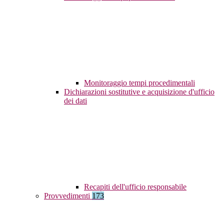
Monitoraggio tempi procedimentali
Dichiarazioni sostitutive e acquisizione d'ufficio
dei dati
Recapiti dell'ufficio responsabile
Provvedimenti
173