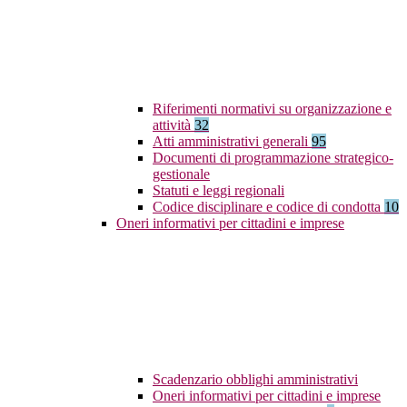
Riferimenti normativi su organizzazione e
attività
32
Atti amministrativi generali
95
Documenti di programmazione strategico-
gestionale
Statuti e leggi regionali
Codice disciplinare e codice di condotta
10
Oneri informativi per cittadini e imprese
Scadenzario obblighi amministrativi
Oneri informativi per cittadini e imprese