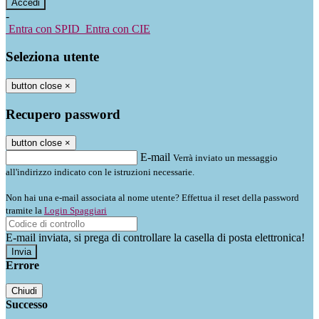
-
Entra con SPID
Entra con CIE
Seleziona utente
button close
×
Recupero password
button close
×
E-mail
Verrà inviato un messaggio
all'indirizzo indicato con le istruzioni necessarie.
Non hai una e-mail associata al nome utente? Effettua il reset della password
tramite la
Login Spaggiari
E-mail inviata, si prega di controllare la casella di posta elettronica!
Errore
Chiudi
Successo